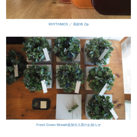
RHYTHMOS ／ 長財布 Zip
Fresh Green Wreath追加分入荷のお知らせ