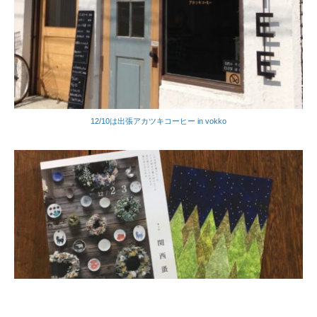
12/10は出張アカツキコーヒー in vokko