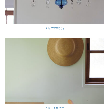
７月の営業予定
６月の営業予定