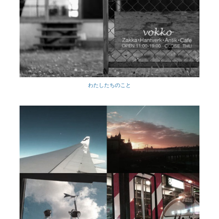
わたしたちのこと