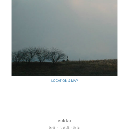
LOCATION & MAP
vokko
雑貨・古道具・喫茶