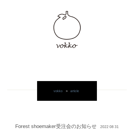
vokko
>
article
Forest shoemaker受注会のお知らせ
2022 08 31