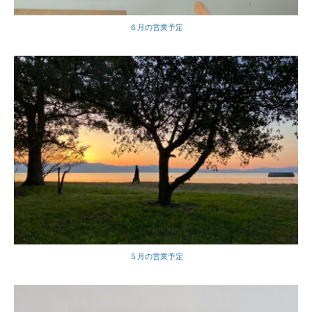
６月の営業予定
５月の営業予定