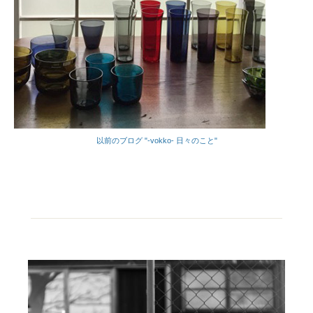
以前のブログ "-vokko- 日々のこと"