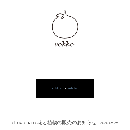
vokko
>
article
deux quatre花と植物の販売のお知らせ
2020 05 25