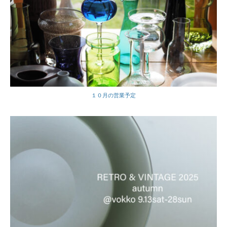
１０月の営業予定