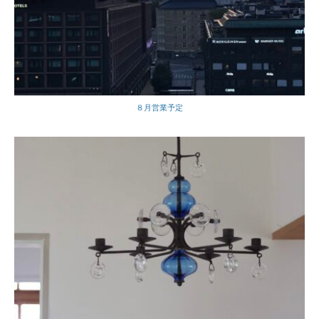
８月営業予定