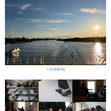
７月の営業予定