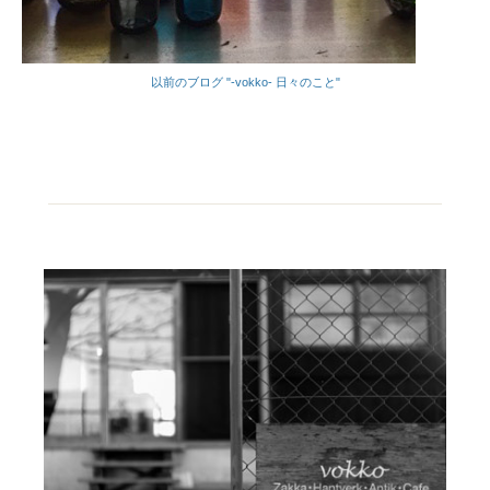
以前のブログ "-vokko- 日々のこと"