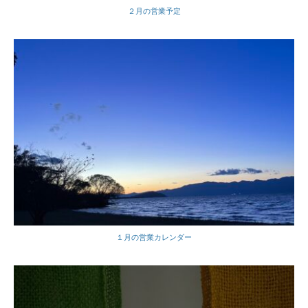
２月の営業予定
１月の営業カレンダー