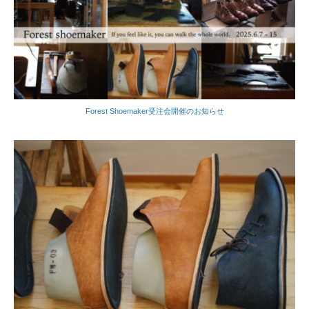
Forest Shoemaker受注会開催のお知らせ