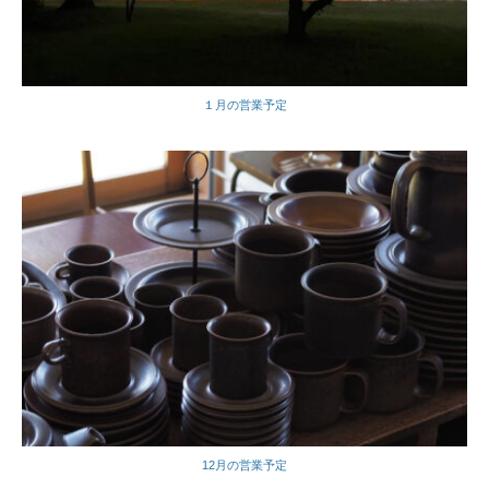
１月の営業予定
12月の営業予定