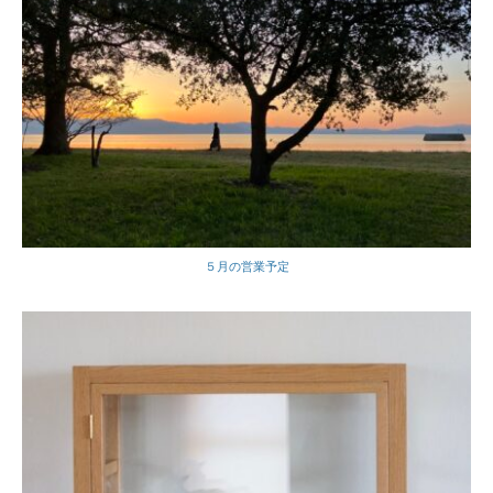
５月の営業予定