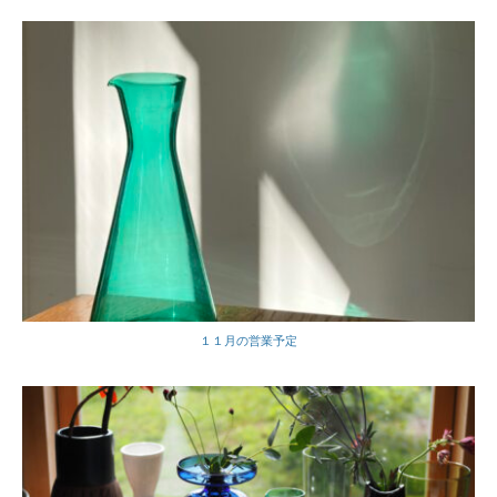
１１月の営業予定