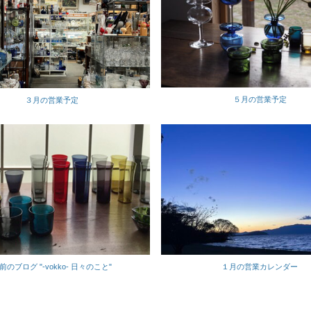
５月の営業予定
３月の営業予定
前のブログ "-vokko- 日々のこと"
１月の営業カレンダー