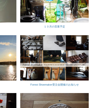
１０月の営業予定
Forest Shoemaker受注会開催のお知らせ