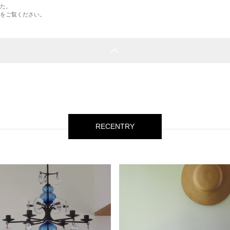
た。
をご覧ください。
RECENTRY