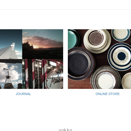
JOURNAL
ONLINE STORE
vokko