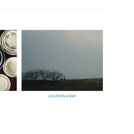
LOCATION & MAP