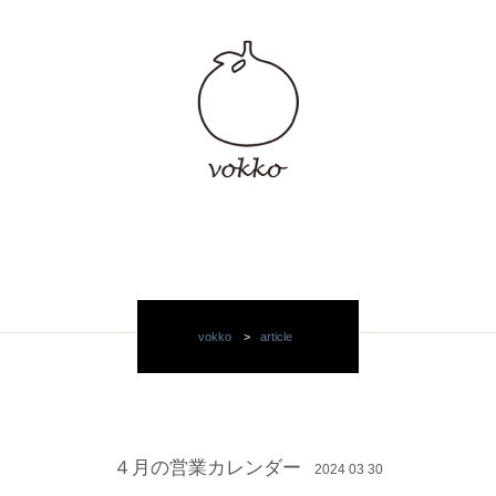
vokko
>
article
４月の営業カレンダー
2024 03 30