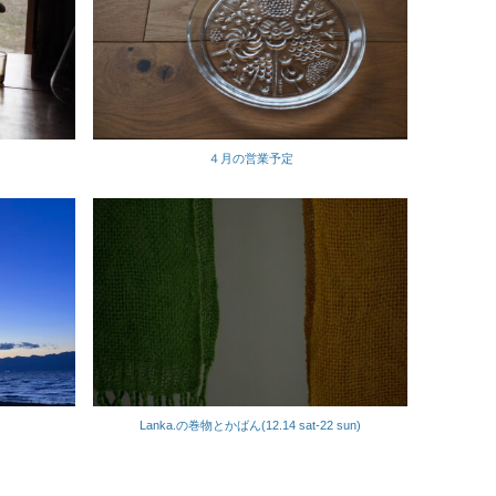
４月の営業予定
Lanka.の巻物とかばん(12.14 sat-22 sun)