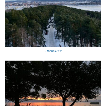
２月の営業予定