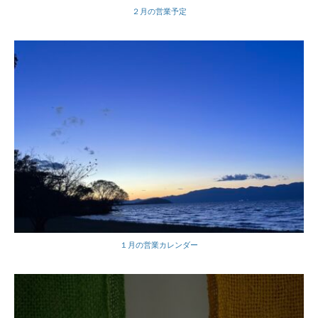
２月の営業予定
１月の営業カレンダー