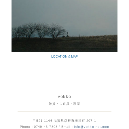
LOCATION & MAP
vokko
雑貨・古道具・喫茶
〒521-1146 滋賀県彦根市柳川町 207-1
Phone：0749-43-7808 / Email：
info@vokko-net.com