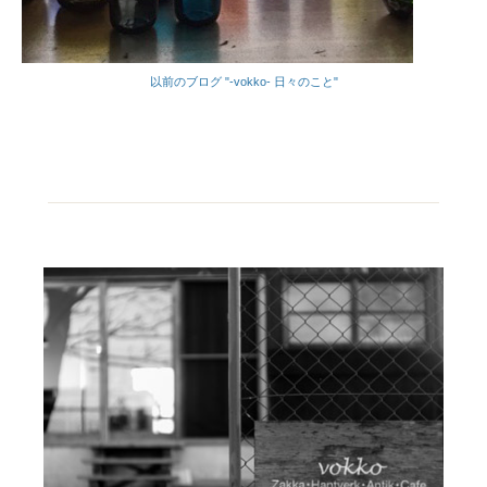
以前のブログ "-vokko- 日々のこと"