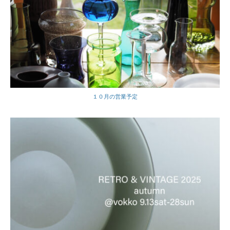
１０月の営業予定