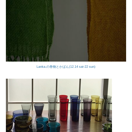
Lanka.の巻物とかばん(12.14 sat-22 sun)