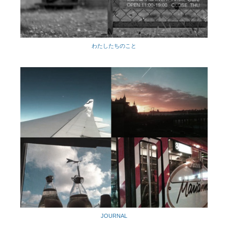
わたしたちのこと
JOURNAL