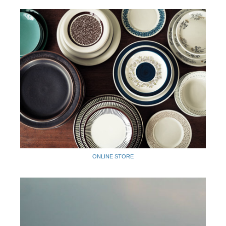
ONLINE STORE