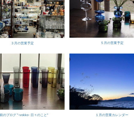
５月の営業予定
３月の営業予定
前のブログ "-vokko- 日々のこと"
１月の営業カレンダー