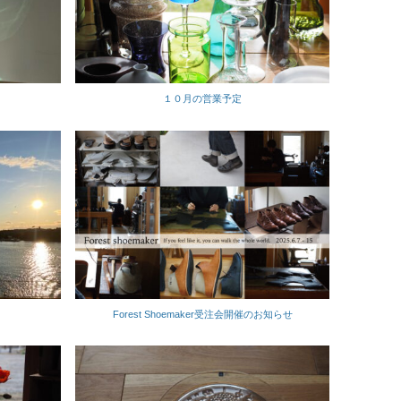
１０月の営業予定
Forest Shoemaker受注会開催のお知らせ