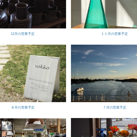
12月の営業予定
１１月の営業予定
７月の営業予定
８月の営業予定