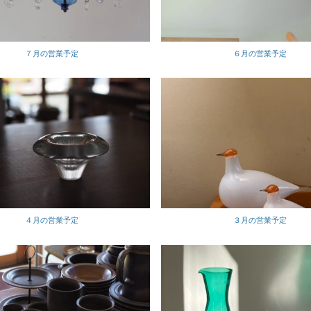
７月の営業予定
６月の営業予定
４月の営業予定
３月の営業予定