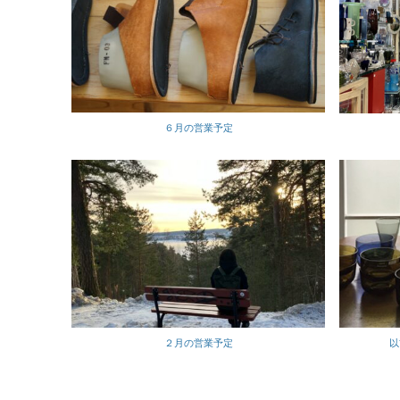
６月の営業予定
以
２月の営業予定