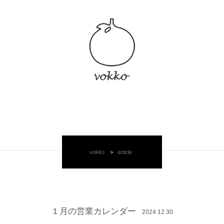
vokko
>
article
１月の営業カレンダー
2024 12 30