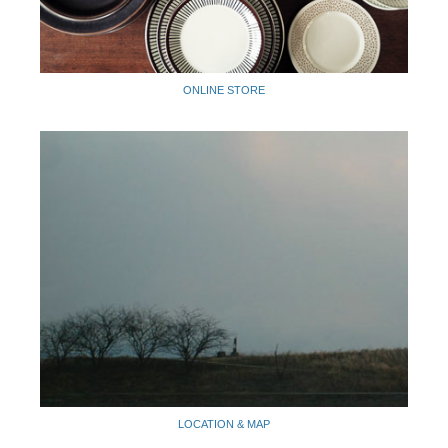
ONLINE STORE
LOCATION & MAP