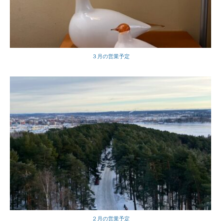
３月の営業予定
２月の営業予定