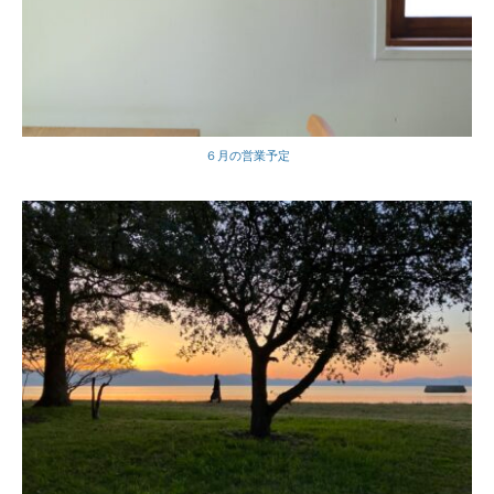
６月の営業予定