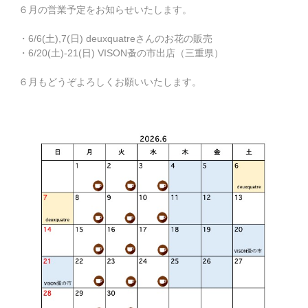
６月の営業予定をお知らせいたします。
・6/6(土),7(日) deuxquatreさんのお花の販売
・6/20(土)-21(日) VISON蚤の市出店（三重県）
６月もどうぞよろしくお願いいたします。