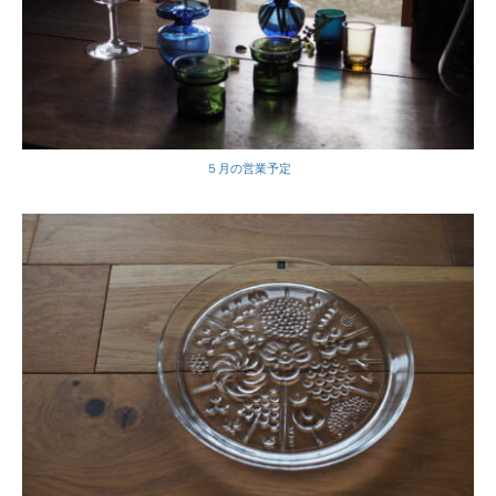
５月の営業予定