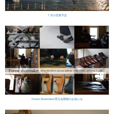
７月の営業予定
Forest Shoemaker受注会開催のお知らせ