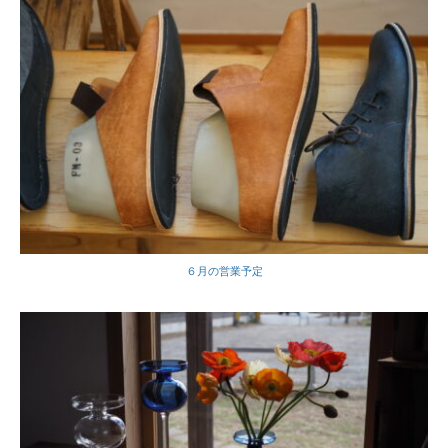
６月の営業予定