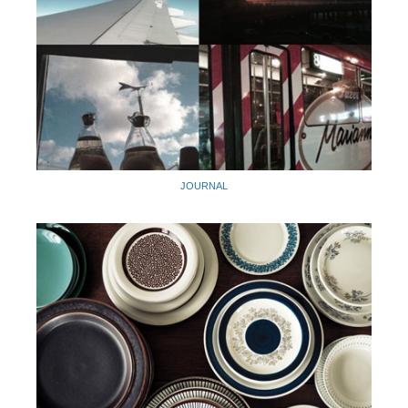
JOURNAL