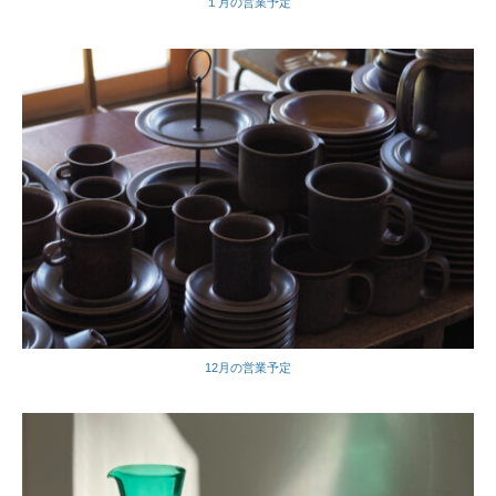
１月の営業予定
12月の営業予定