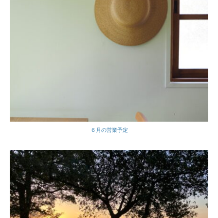
６月の営業予定