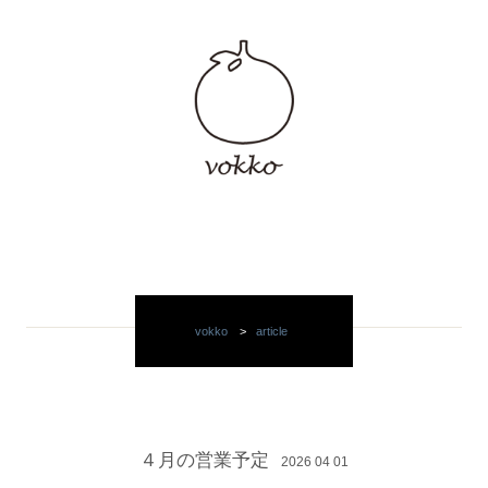
vokko
>
article
４月の営業予定
2026 04 01