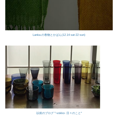
Lanka.の巻物とかばん(12.14 sat-22 sun)
以前のブログ "-vokko- 日々のこと"