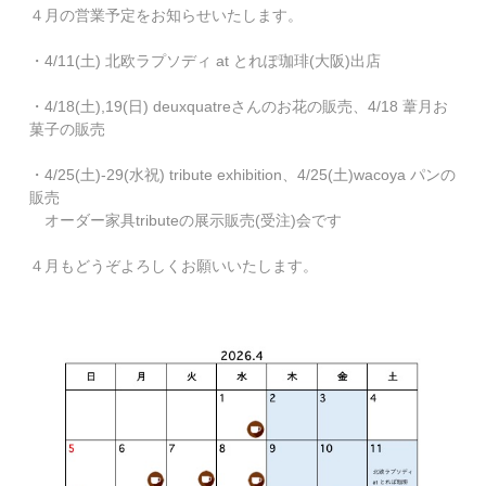
４月の営業予定をお知らせいたします。
・4/11(土) 北欧ラプソディ at とれぽ珈琲(大阪)出店
・4/18(土),19(日) deuxquatreさんのお花の販売、4/18 葦月お
菓子の販売
・4/25(土)-29(水祝) tribute exhibition、4/25(土)wacoya パンの
販売
オーダー家具tributeの展示販売(受注)会です
４月もどうぞよろしくお願いいたします。