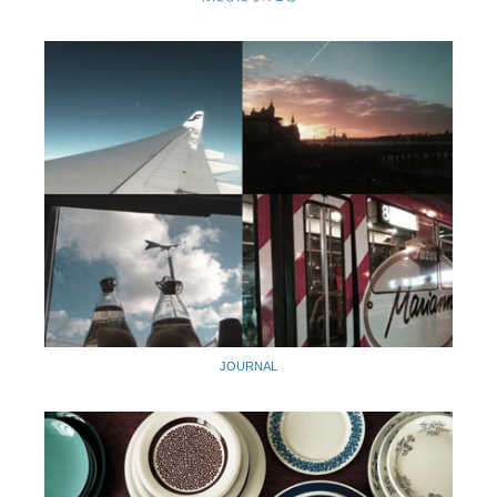
JOURNAL