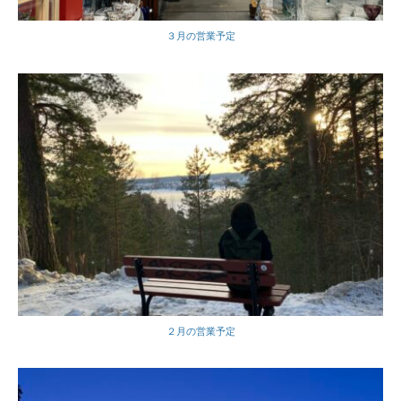
３月の営業予定
２月の営業予定