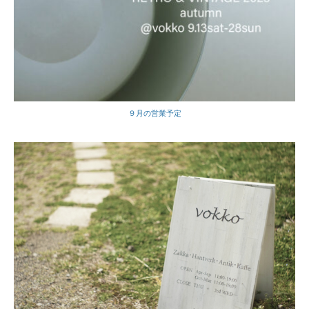
９月の営業予定