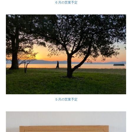
６月の営業予定
５月の営業予定