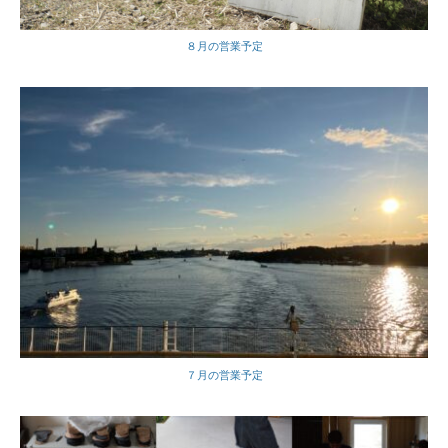
８月の営業予定
７月の営業予定