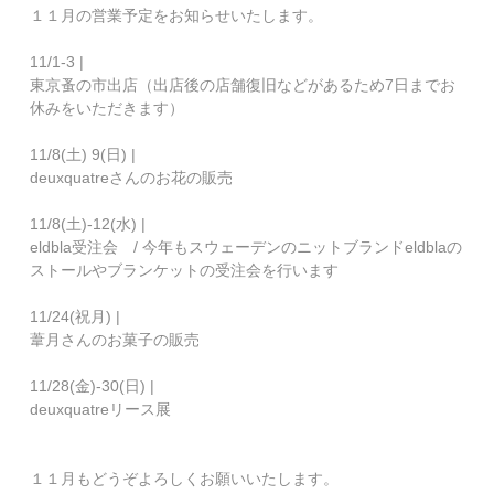
１１月の営業予定をお知らせいたします。
11/1-3 |
東京蚤の市出店（出店後の店舗復旧などがあるため7日までお
休みをいただきます）
11/8(土) 9(日) |
deuxquatreさんのお花の販売
11/8(土)-12(水) |
eldbla受注会 / 今年もスウェーデンのニットブランドeldblaの
ストールやブランケットの受注会を行います
11/24(祝月) |
葦月さんのお菓子の販売
11/28(金)-30(日) |
deuxquatreリース展
１１月もどうぞよろしくお願いいたします。