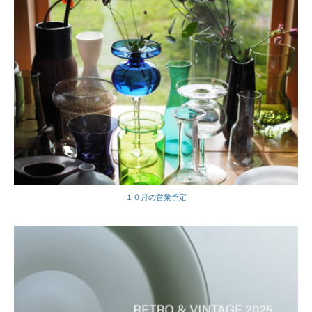
１０月の営業予定