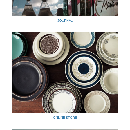
JOURNAL
ONLINE STORE