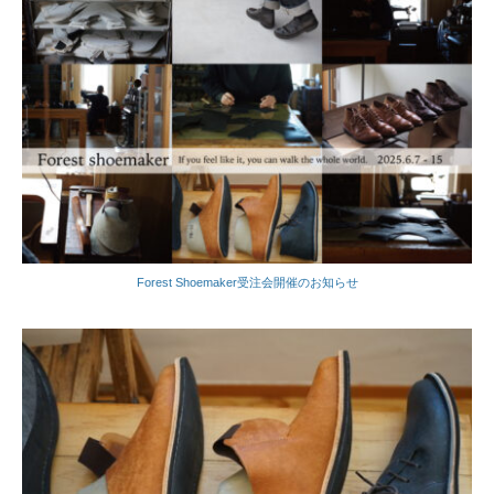
Forest Shoemaker受注会開催のお知らせ