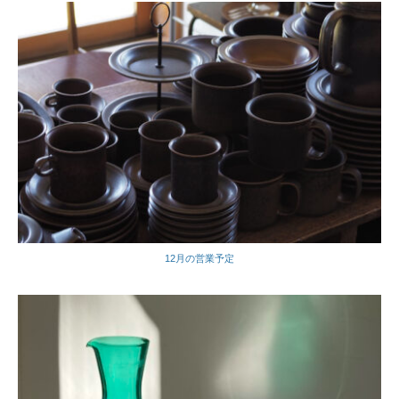
12月の営業予定