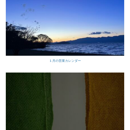
１月の営業カレンダー