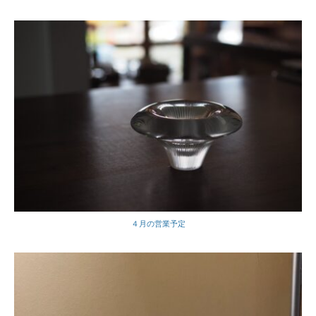
４月の営業予定