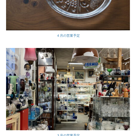
４月の営業予定
３月の営業予定