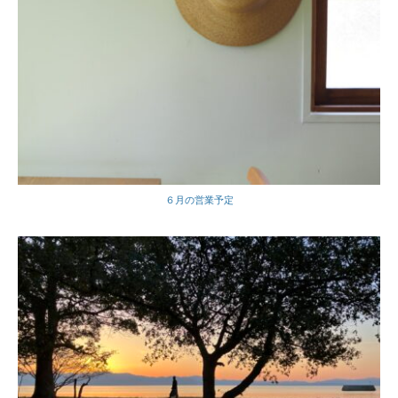
６月の営業予定