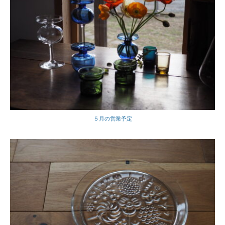
５月の営業予定