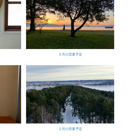
５月の営業予定
２月の営業予定