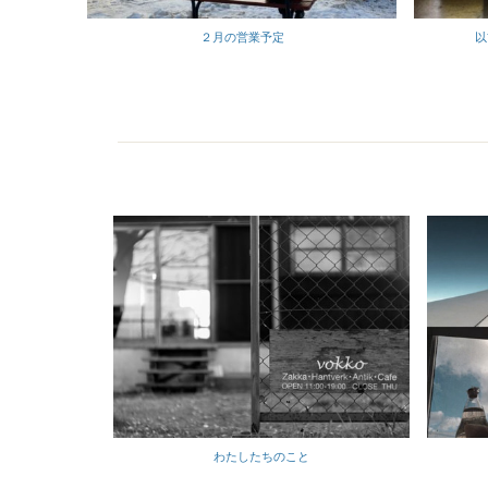
以
２月の営業予定
わたしたちのこと