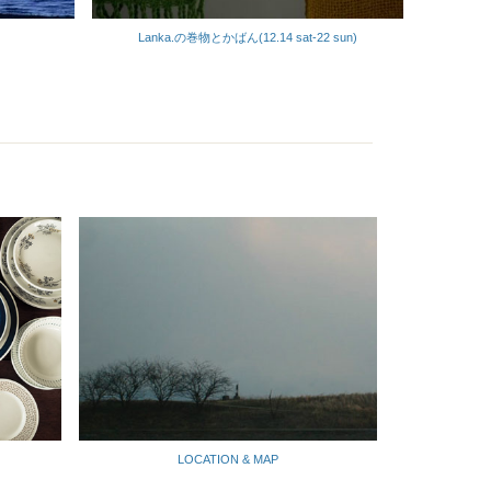
Lanka.の巻物とかばん(12.14 sat-22 sun)
LOCATION & MAP