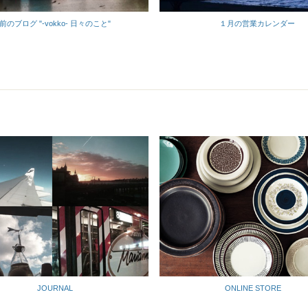
前のブログ "-vokko- 日々のこと"
１月の営業カレンダー
JOURNAL
ONLINE STORE