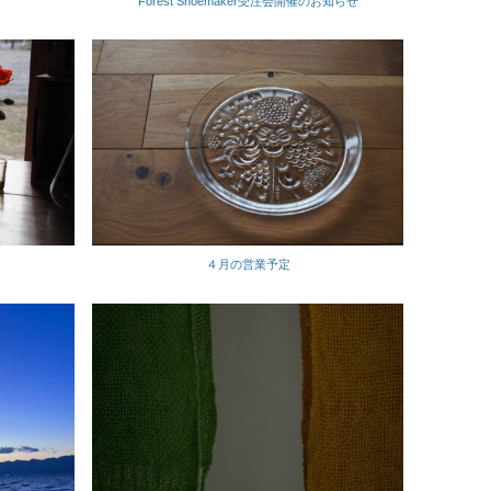
Forest Shoemaker受注会開催のお知らせ
４月の営業予定