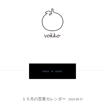
vokko
>
article
１０月の営業カレンダー
2023 09 27