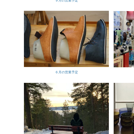
９月の営業予定
６月の営業予定