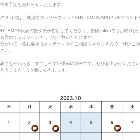
営業予定をお知らせいたします。
7-29の３日間は、鹿児島のレザーブランドRHYTHMOSのPOP-UPイベン
。
HYTHMOS代表の飯伏氏が在店してくださり、普段vokkoではお取り扱
も含めてフルラインナップをご覧いただけます。
ただいているお客様はメンテナンスのご相談も承りますので、ぜひこの
さい。
暑さもやわらぎ、すごしやすい季節の到来です。ぜひお出かけください
どうぞよろしくお願いいたします。