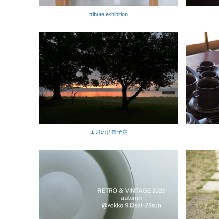
tribute exhibition
１月の営業予定