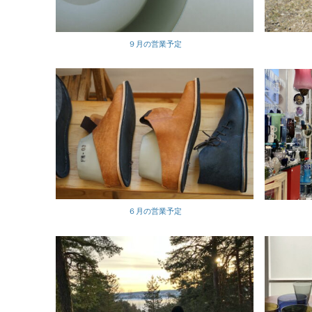
９月の営業予定
６月の営業予定