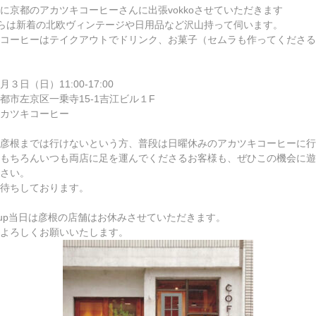
に京都のアカツキコーヒーさんに出張vokkoさせていただきます
oからは新着の北欧ヴィンテージや日用品など沢山持って伺います。
コーヒーはテイクアウトでドリンク、お菓子（セムラも作ってくださる
３日（日）11:00-17:00
都市左京区一乗寺15-1吉江ビル１F
ツキコーヒー
彦根までは行けないという方、普段は日曜休みのアカツキコーヒーに行
もちろんいつも両店に足を運んでくださるお客様も、ぜひこの機会に遊
さい。
待ちしております。
pup当日は彦根の店舗はお休みさせていただきます。
よろしくお願いいたします。