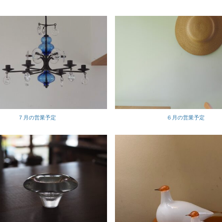
７月の営業予定
６月の営業予定