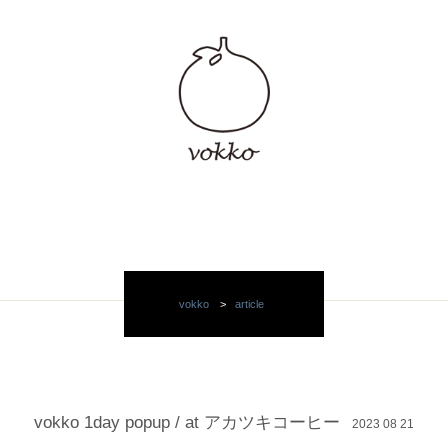
vokko
>
article
vokko 1day popup / at アカツキコーヒー
2023 08 21