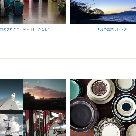
前のブログ "-vokko- 日々のこと"
１月の営業カレンダー