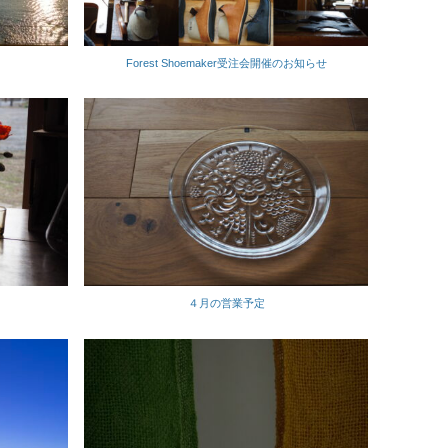
Forest Shoemaker受注会開催のお知らせ
４月の営業予定