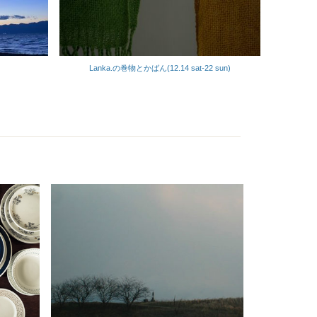
Lanka.の巻物とかばん(12.14 sat-22 sun)