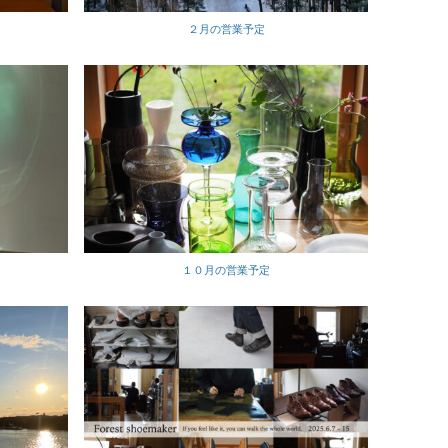
２月の営業予定
１０月の営業予定