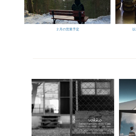
以
２月の営業予定