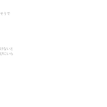
そうで
けないと
びにいら