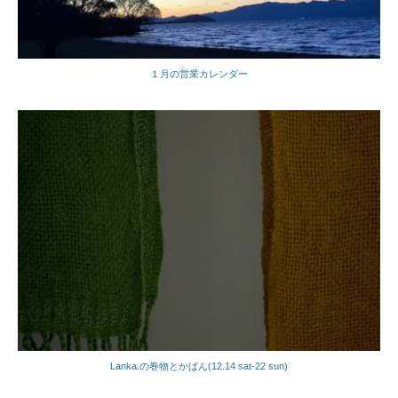
１月の営業カレンダー
Lanka.の巻物とかばん(12.14 sat-22 sun)