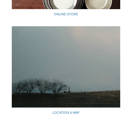
ONLINE STORE
LOCATION & MAP