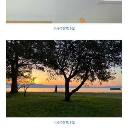
６月の営業予定
５月の営業予定