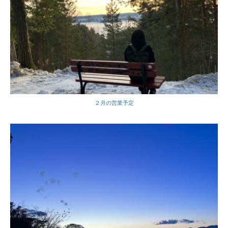
２月の営業予定