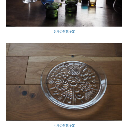
５月の営業予定
４月の営業予定