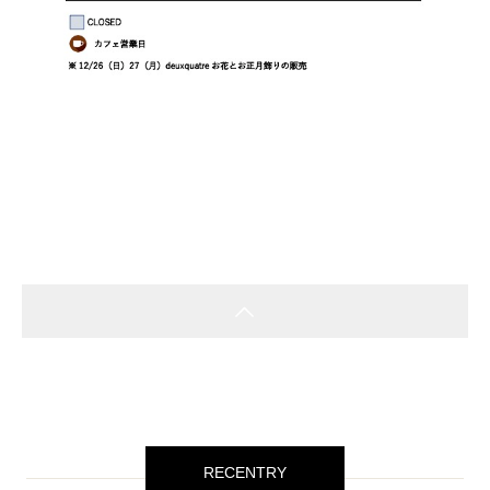
RECENTRY