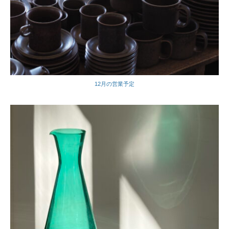
12月の営業予定