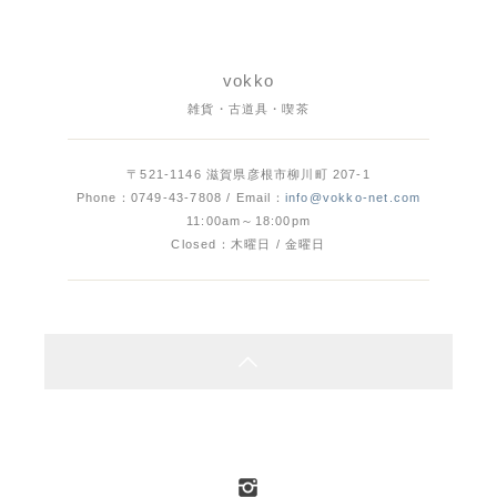
vokko
雑貨・古道具・喫茶
〒521-1146 滋賀県彦根市柳川町 207-1
Phone：0749-43-7808 / Email：
info@vokko-net.com
11:00am～18:00pm
Closed：木曜日 / 金曜日