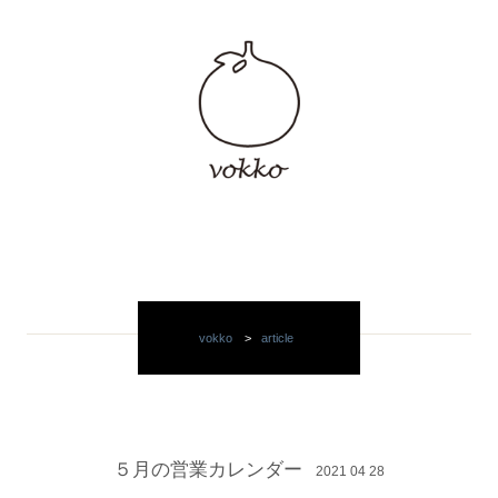
vokko
>
article
５月の営業カレンダー
2021 04 28