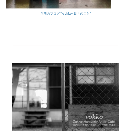
以前のブログ "-vokko- 日々のこと"