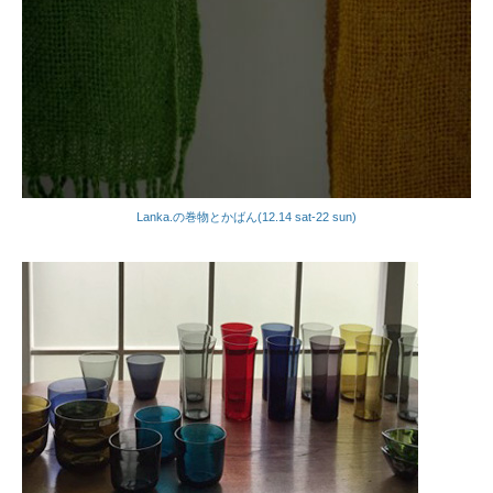
Lanka.の巻物とかばん(12.14 sat-22 sun)