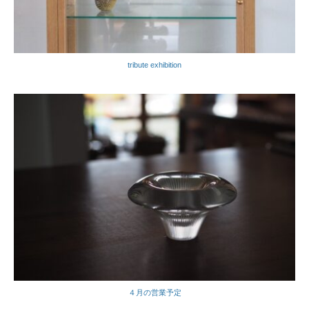
tribute exhibition
４月の営業予定