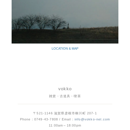
LOCATION & MAP
vokko
雑貨・古道具・喫茶
〒521-1146 滋賀県彦根市柳川町 207-1
Phone：0749-43-7808 / Email：
info@vokko-net.com
11:00am～18:00pm