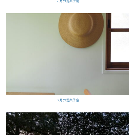
７月の営業予定
６月の営業予定