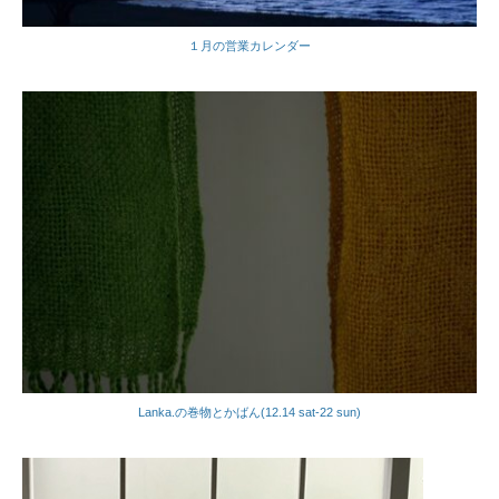
１月の営業カレンダー
Lanka.の巻物とかばん(12.14 sat-22 sun)