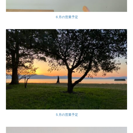
６月の営業予定
５月の営業予定