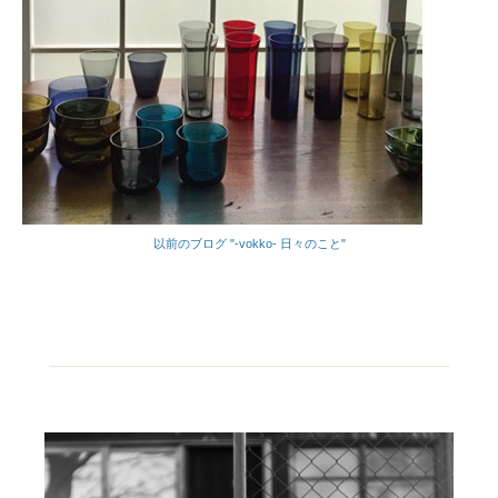
以前のブログ "-vokko- 日々のこと"