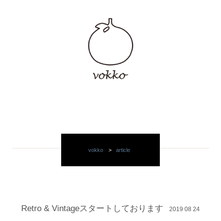
vokko
>
article
Retro & Vintageスタートしております
2019 08 24