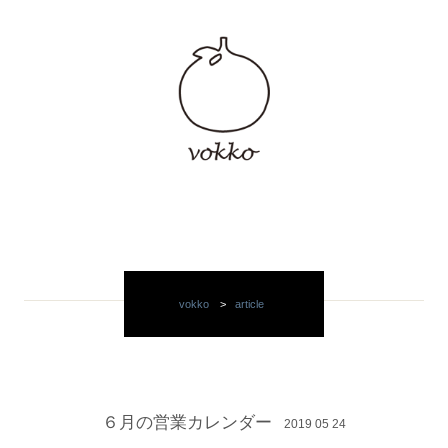
vokko
>
article
６月の営業カレンダー
2019 05 24