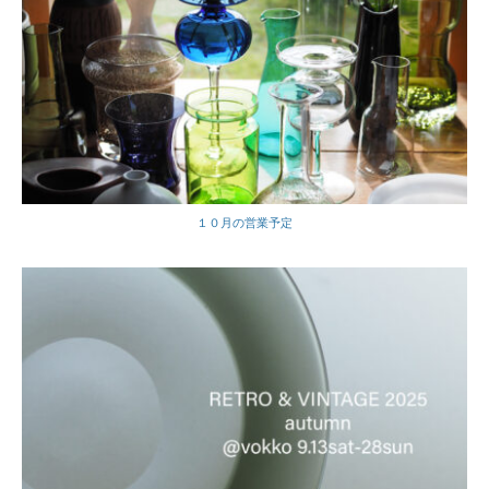
１０月の営業予定