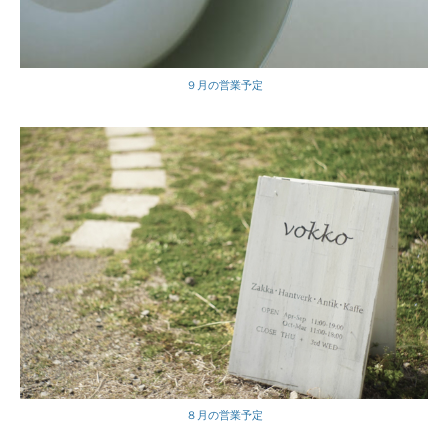
９月の営業予定
８月の営業予定