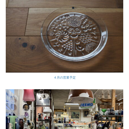
４月の営業予定