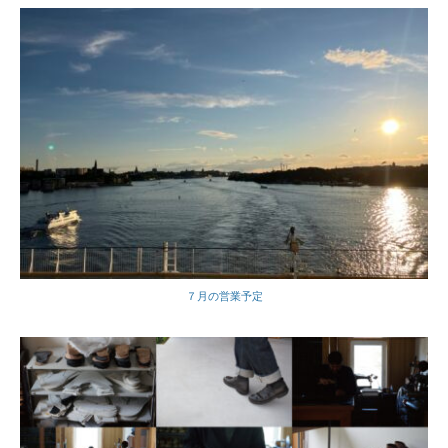
７月の営業予定