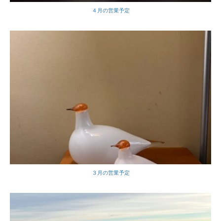
４月の営業予定
３月の営業予定