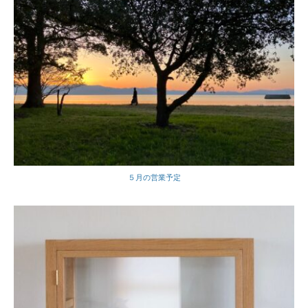
５月の営業予定