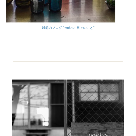
以前のブログ "-vokko- 日々のこと"