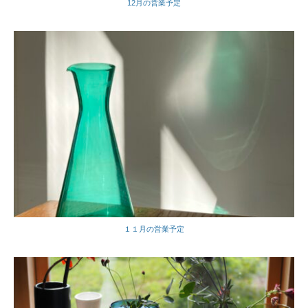
12月の営業予定
１１月の営業予定