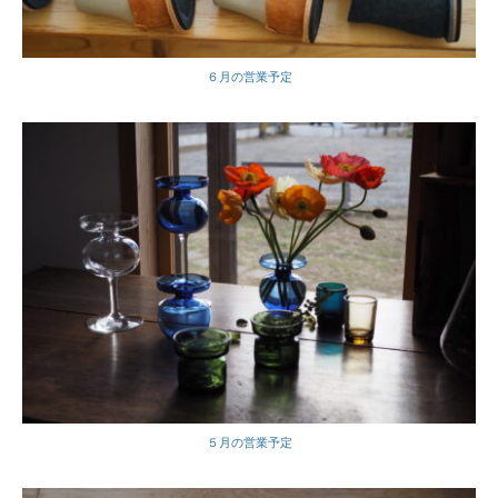
６月の営業予定
５月の営業予定