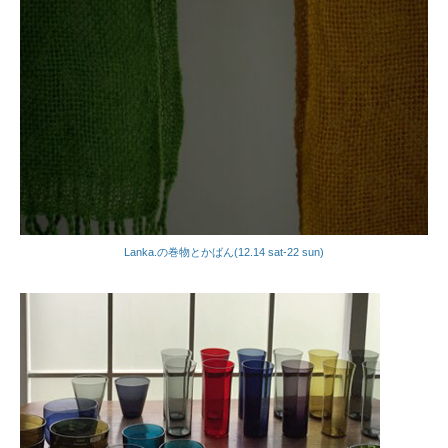
Lanka.の巻物とかばん(12.14 sat-22 sun)