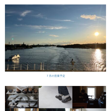
７月の営業予定