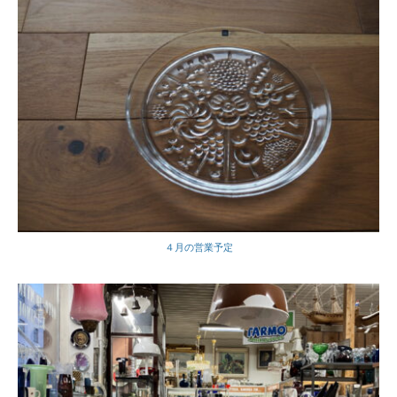
４月の営業予定