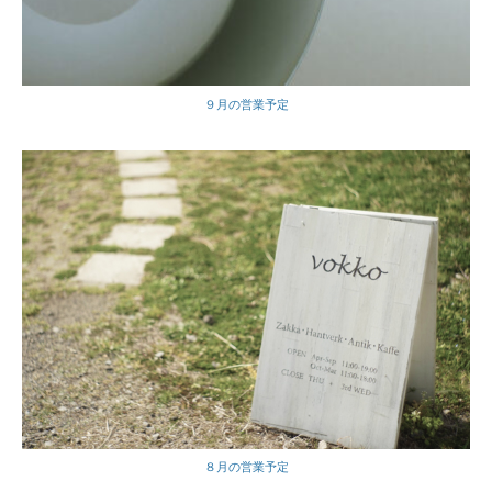
９月の営業予定
８月の営業予定