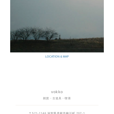
LOCATION & MAP
vokko
雑貨・古道具・喫茶
〒521-1146 滋賀県彦根市柳川町 207-1