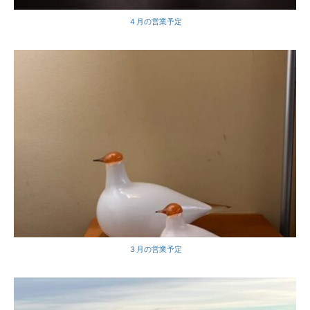
４月の営業予定
３月の営業予定