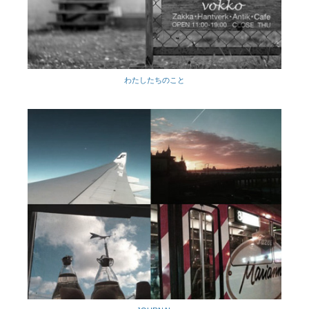
わたしたちのこと