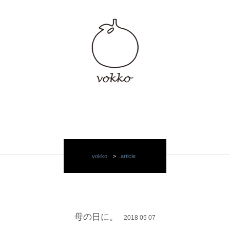
vokko
>
article
母の日に。
2018 05 07