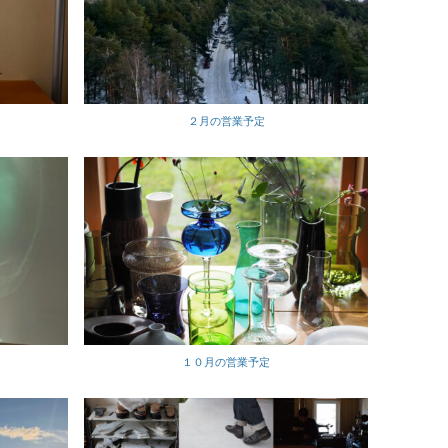
２月の営業予定
１０月の営業予定