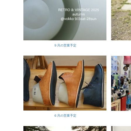
９月の営業予定
６月の営業予定