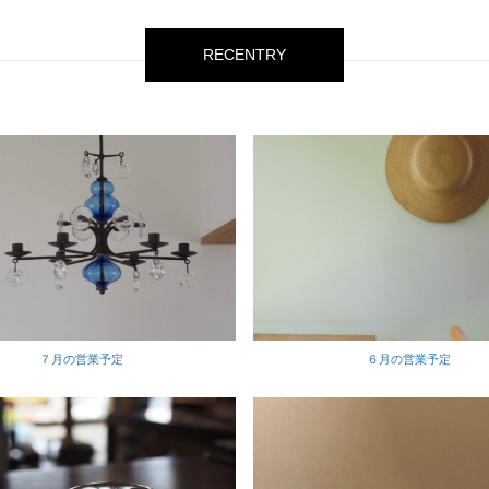
RECENTRY
７月の営業予定
６月の営業予定