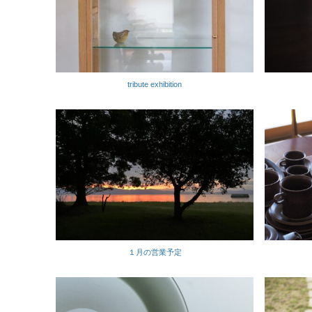
tribute exhibition
１月の営業予定