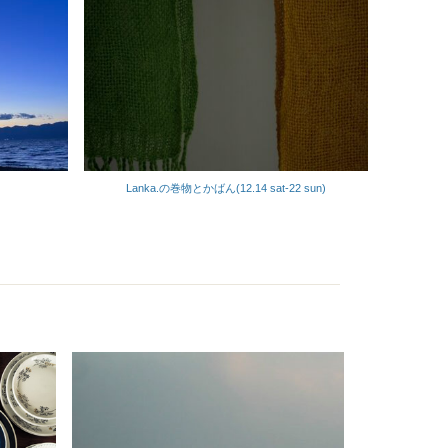
Lanka.の巻物とかばん(12.14 sat-22 sun)