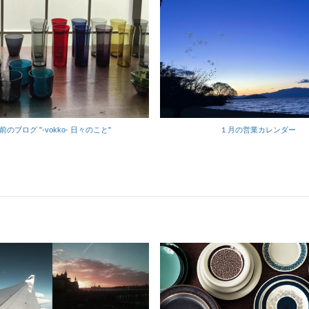
前のブログ "-vokko- 日々のこと"
１月の営業カレンダー