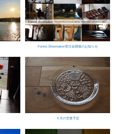
Forest Shoemaker受注会開催のお知らせ
４月の営業予定