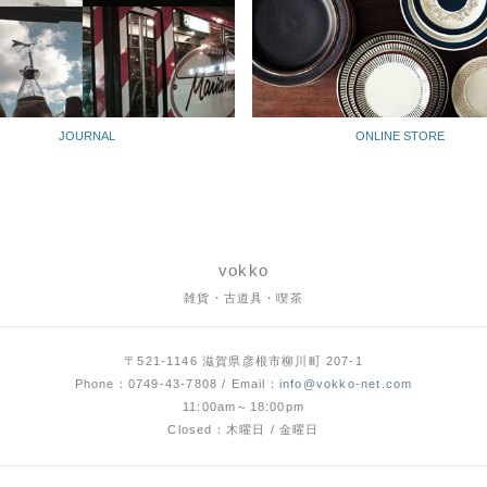
JOURNAL
ONLINE STORE
vokko
雑貨・古道具・喫茶
〒521-1146 滋賀県彦根市柳川町 207-1
Phone：0749-43-7808 / Email：
info@vokko-net.com
11:00am～18:00pm
Closed：木曜日 / 金曜日