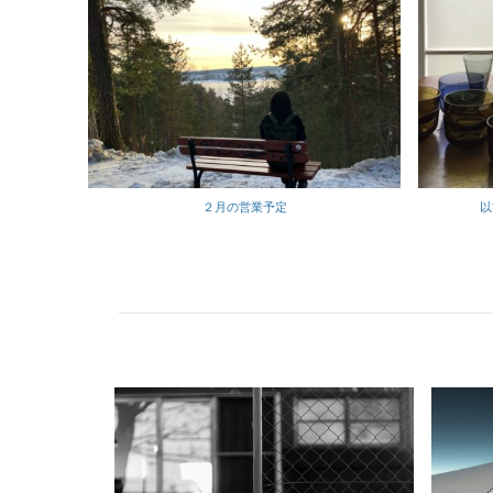
以
２月の営業予定