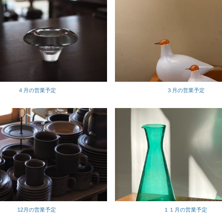
４月の営業予定
３月の営業予定
12月の営業予定
１１月の営業予定