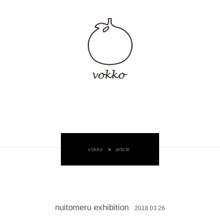
vokko
>
article
nuitomeru exhibition
2018 03 26