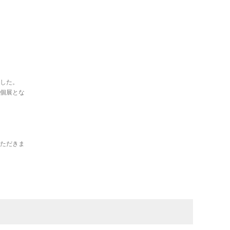
した。
個展とな
ただきま