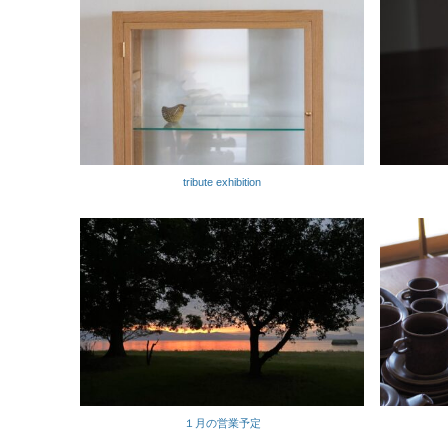
tribute exhibition
１月の営業予定