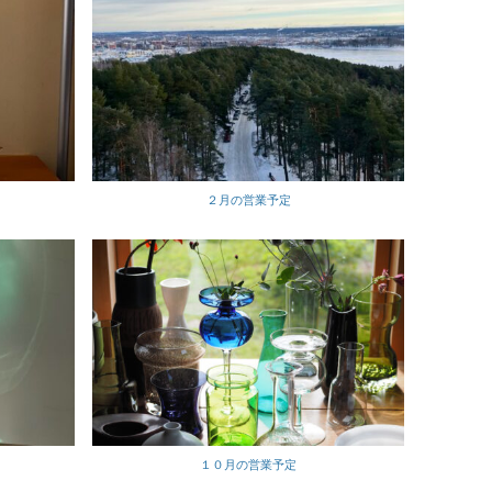
２月の営業予定
１０月の営業予定