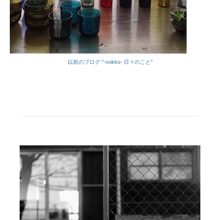
以前のブログ "-vokko- 日々のこと"