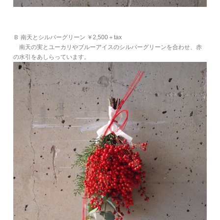
Ｂ 南天とシルバーグリーン ￥2,500＋tax
南天の実とユーカリやブルーアイスのシルバーグリーンを合わせ、赤
の水引をあしらっています。