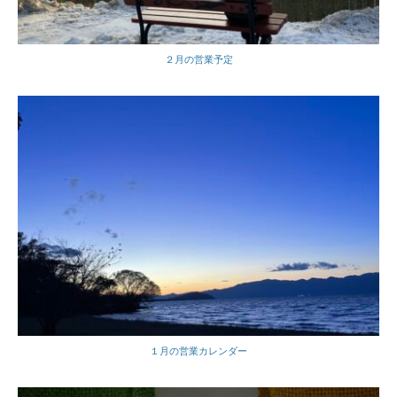
２月の営業予定
１月の営業カレンダー