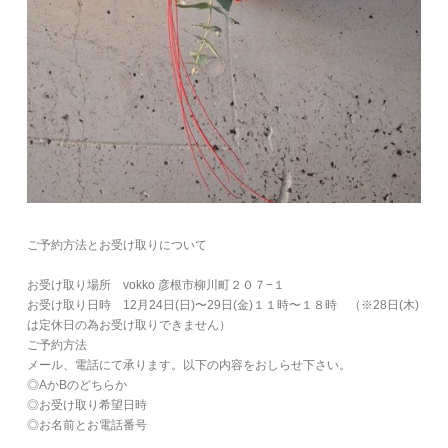
ご予約方法とお受け取りについて
お受け取り場所 vokko 彦根市柳川町２０７−１
お受け取り日時 12月24日(日)〜29日(金)１１時〜１８時 （※28日(木)
は定休日の為お受け取りできません）
ご予約方法
メール、電話にて承ります。以下の内容をおしらせ下さい。
◎AかBのどちらか
◎お受け取り希望日時
◎お名前とお電話番号