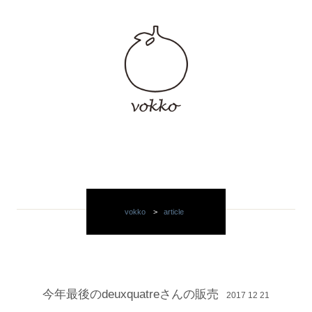
vokko
>
article
今年最後のdeuxquatreさんの販売
2017 12 21