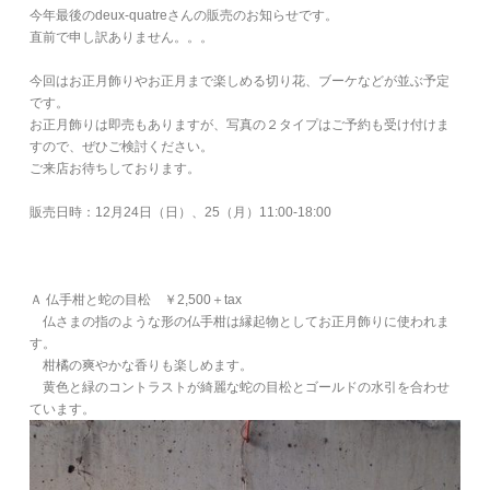
今年最後のdeux-quatreさんの販売のお知らせです。
直前で申し訳ありません。。。
今回はお正月飾りやお正月まで楽しめる切り花、ブーケなどが並ぶ予定
です。
お正月飾りは即売もありますが、写真の２タイプはご予約も受け付けま
すので、ぜひご検討ください。
ご来店お待ちしております。
販売日時：12月24日（日）、25（月）11:00-18:00
Ａ 仏手柑と蛇の目松 ￥2,500＋tax
仏さまの指のような形の仏手柑は縁起物としてお正月飾りに使われま
す。
柑橘の爽やかな香りも楽しめます。
黄色と緑のコントラストが綺麗な蛇の目松とゴールドの水引を合わせ
ています。