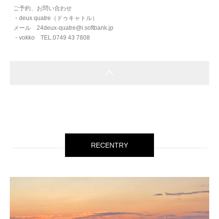
ご予約、お問い合わせ
・deux quatre（ドゥキャトル）
メール 24deux-quatre@i.softbank.jp
・vokko TEL.0749 43 7808
RECENTRY