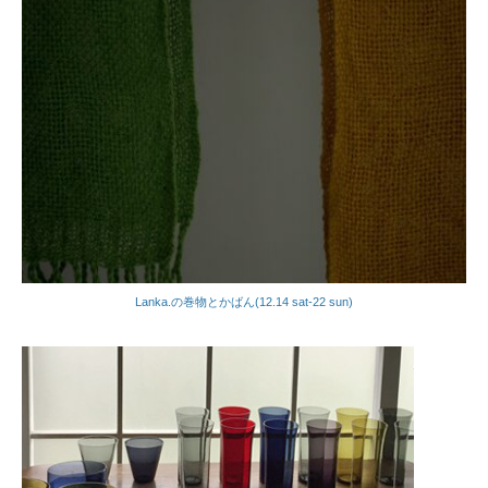
Lanka.の巻物とかばん(12.14 sat-22 sun)