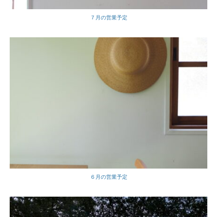
７月の営業予定
６月の営業予定