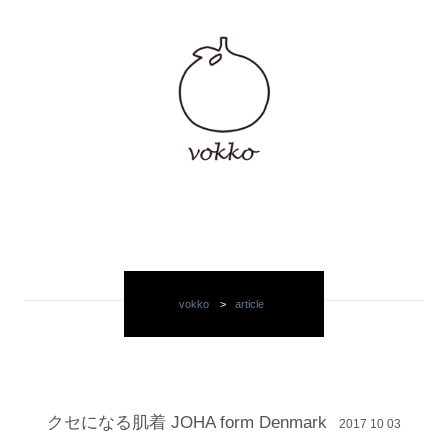
vokko
>
article
クセになる肌着 JOHA form Denmark
2017 10 03