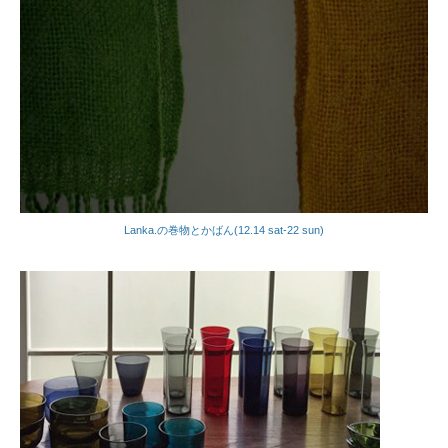
Lanka.の巻物とかばん(12.14 sat-22 sun)