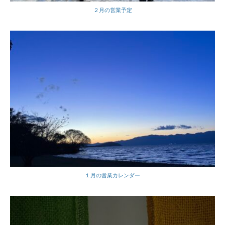
２月の営業予定
１月の営業カレンダー