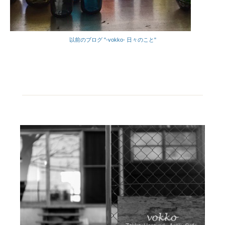
以前のブログ "-vokko- 日々のこと"