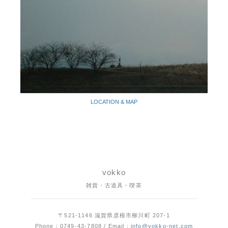
LOCATION & MAP
vokko
雑貨・古道具・喫茶
〒521-1146 滋賀県彦根市柳川町 207-1
Phone：0749-43-7808 / Email：
info@vokko-net.com