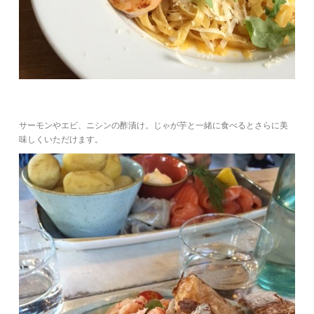
サーモンやエビ、ニシンの酢漬け。じゃが芋と一緒に食べるとさらに美
味しくいただけます。