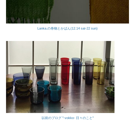
Lanka.の巻物とかばん(12.14 sat-22 sun)
以前のブログ "-vokko- 日々のこと"