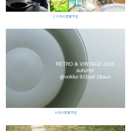
１０月の営業予定
９月の営業予定