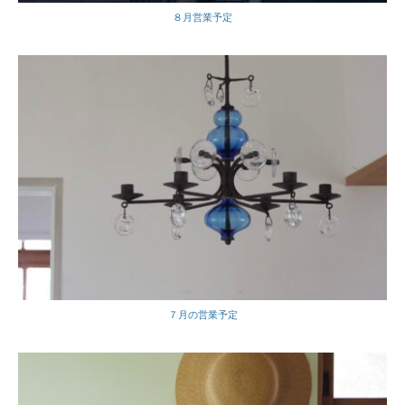
８月営業予定
７月の営業予定