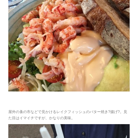
屋外の蚤の市などで見かけるレイクフィッシュのバター焼き?揚げ?。見
た目はイマイチですが、かなりの美味。