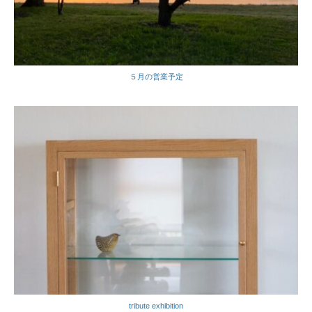
５月の営業予定
tribute exhibition