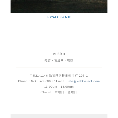
LOCATION & MAP
vokko
雑貨・古道具・喫茶
〒521-1146 滋賀県彦根市柳川町 207-1
Phone：0749-43-7808 / Email：
info@vokko-net.com
11:00am～18:00pm
Closed：木曜日 / 金曜日