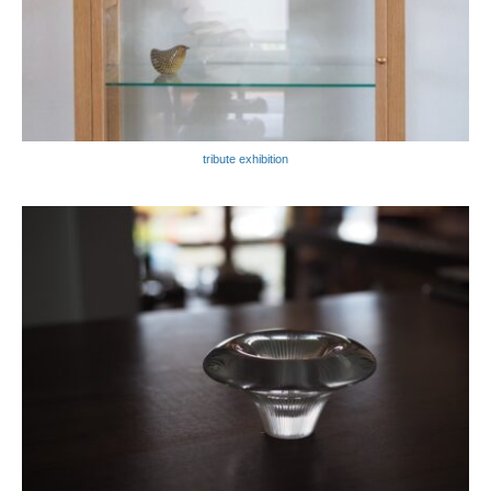
tribute exhibition