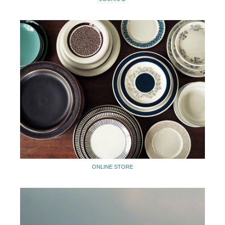
ONLINE STORE