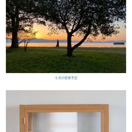
５月の営業予定