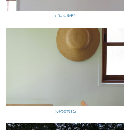
７月の営業予定
６月の営業予定