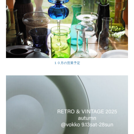
１０月の営業予定