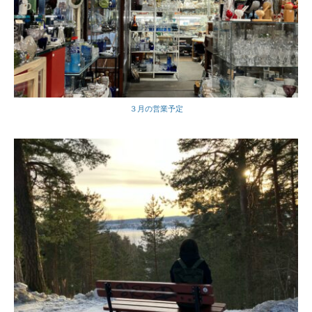
３月の営業予定