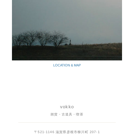
LOCATION & MAP
vokko
雑貨・古道具・喫茶
〒521-1146 滋賀県彦根市柳川町 207-1