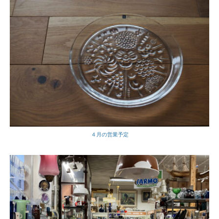
４月の営業予定