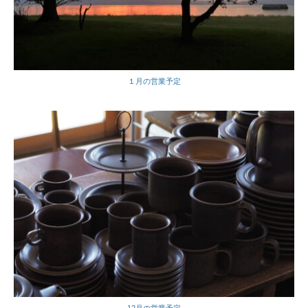
１月の営業予定