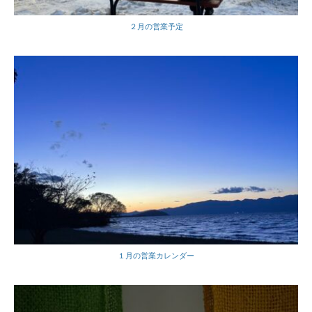
２月の営業予定
１月の営業カレンダー