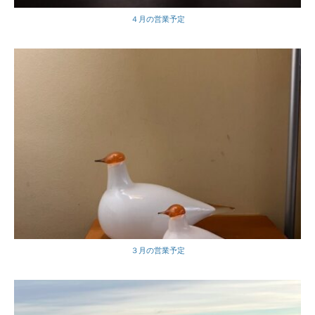
４月の営業予定
３月の営業予定