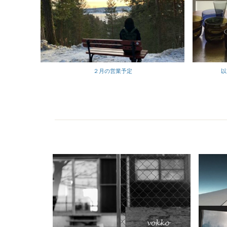
以
２月の営業予定