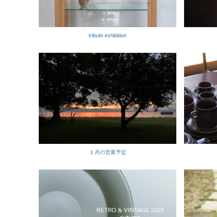
tribute exhibition
１月の営業予定