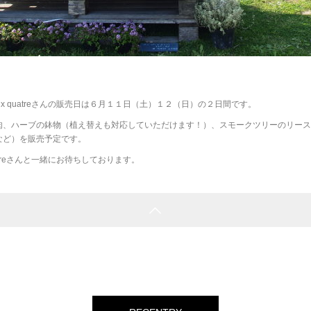
ux quatreさんの販売日は６月１１日（土）１２（日）の２日間です。
肉、ハーブの鉢物（植え替えも対応していただけます！）、スモークツリーのリース
など）を販売予定です。
quatreさんと一緒にお待ちしております。