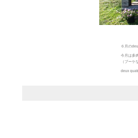
６月のde
今月は多
（ブーケ
deux 