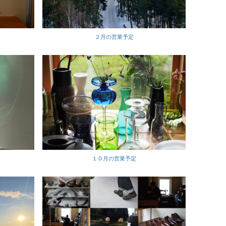
２月の営業予定
１０月の営業予定